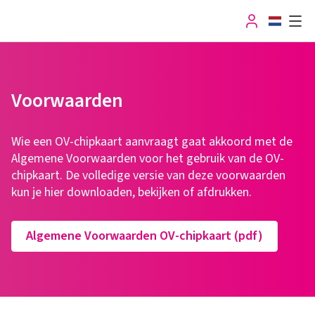
User
Menu
OV-chipkaart
Voorwaarden
Servicepuntenzoeker
Wie een OV-chipkaart aanvraagt gaat akkoord met de
Algemene Voorwaarden voor het gebruik van de OV-
Saldo
chipkaart. De volledige versie van deze voorwaarden
kun je hier downloaden, bekijken of afdrukken.
Service & contact
Algemene Voorwaarden OV-chipkaart (pdf)