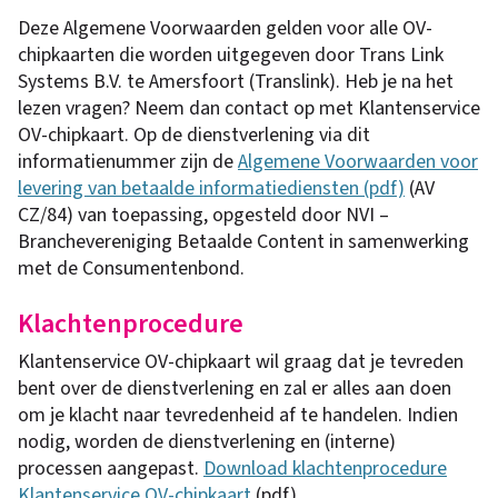
Deze Algemene Voorwaarden gelden voor alle OV-
chipkaarten die worden uitgegeven door Trans Link
Systems B.V. te Amersfoort (Translink). Heb je na het
lezen vragen? Neem dan contact op met Klantenservice
OV-chipkaart. Op de dienstverlening via dit
informatienummer zijn de
Algemene Voorwaarden voor
levering van betaalde informatiediensten (pdf)
(AV
CZ/84) van toepassing, opgesteld door NVI –
Branchevereniging Betaalde Content in samenwerking
met de Consumentenbond.
Klachtenprocedure
Klantenservice OV-chipkaart wil graag dat je tevreden
bent over de dienstverlening en zal er alles aan doen
om je klacht naar tevredenheid af te handelen. Indien
nodig, worden de dienstverlening en (interne)
processen aangepast.
Download klachtenprocedure
Klantenservice OV-chipkaart
(pdf).