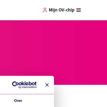
Mijn OV-chip
User
Over