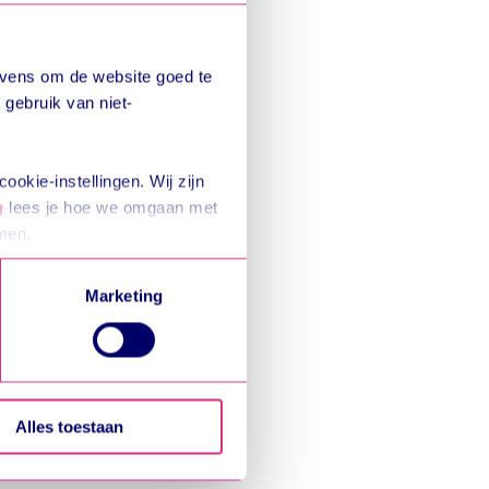
evens om de website goed te
gebruik van niet-
ookie-instellingen. Wij zijn
g
lees je hoe we omgaan met
emen.
Marketing
Alles toestaan