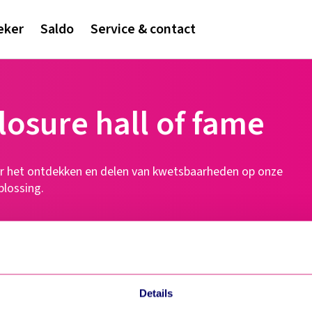
eker
Saldo
Service & contact
losure hall of fame
or het ontdekken en delen van kwetsbaarheden op onze
plossing.
Details