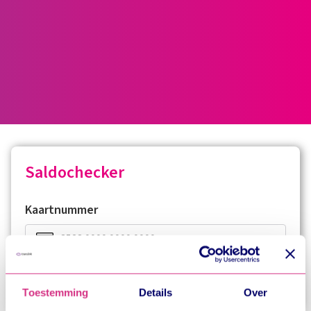
Saldochecker
Kaartnummer
Mijn saldo
Toestemming
Details
Over